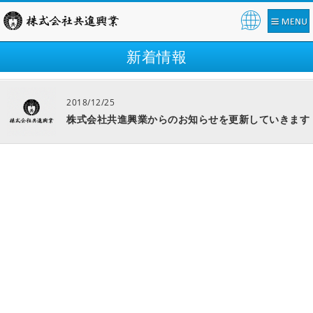
Pow
ered
新着情報
by
2018/12/25
株式会社共進興業からのお知らせを更新していきます